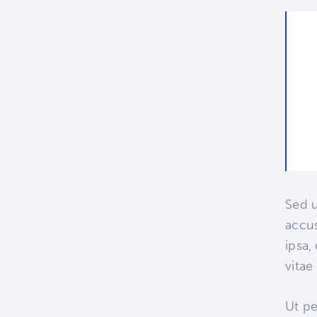
Sed u
accu
ipsa,
vitae
Ut pe