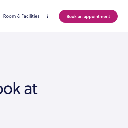
Room & Facilities
Book an appointment
ook at