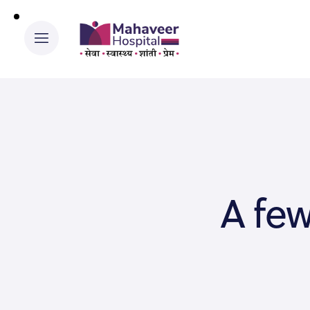
A few