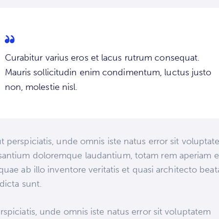
Curabitur varius eros et lacus rutrum consequat.
Mauris sollicitudin enim condimentum, luctus justo
non, molestie nisl.
t perspiciatis, unde omnis iste natus error sit volupta
santium doloremque laudantium, totam rem aperiam 
 quae ab illo inventore veritatis et quasi architecto bea
 dicta sunt.
rspiciatis, unde omnis iste natus error sit voluptatem