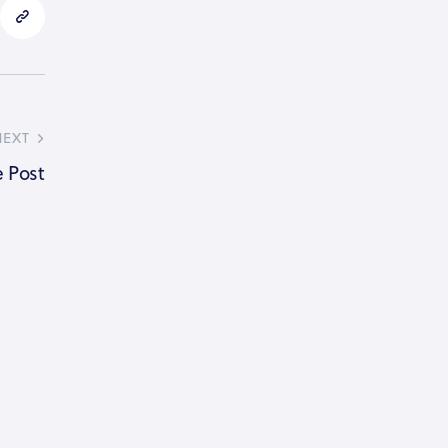
NEXT
 Post