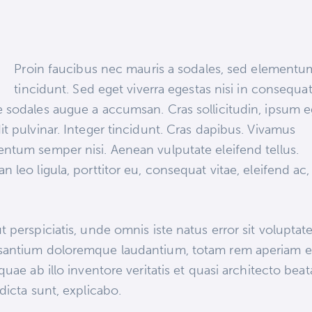
Q
Proin faucibus nec mauris a sodales, sed elementu
tincidunt. Sed eget viverra egestas nisi in consequat
 sodales augue a accumsan. Cras sollicitudin, ipsum e
it pulvinar. Integer tincidunt. Cras dapibus. Vivamus
ntum semper nisi. Aenean vulputate eleifend tellus.
n leo ligula, porttitor eu, consequat vitae, eleifend ac,
.
t perspiciatis, unde omnis iste natus error sit volupta
santium doloremque laudantium, totam rem aperiam 
 quae ab illo inventore veritatis et quasi architecto bea
 dicta sunt, explicabo.