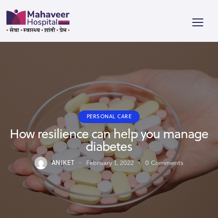
PERSONAL CARE
How resilience can help you manage
diabetes
ANIKET
February 1, 2022
0
Comments