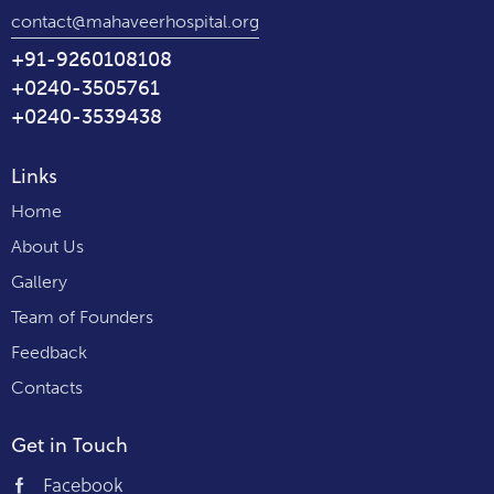
contact@mahaveerhospital.org
+91-9260108108
+0240-3505761
+0240-3539438
Links
Home
About Us
Gallery
Team of Founders
Feedback
Contacts
Get in Touch
Facebook