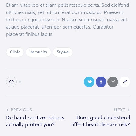
Etiam vitae leo et diam pellentesque porta. Sed eleifend
ultricies risus, vel rutrum erat commodo ut. Praesent
finibus congue euismod. Nullam scelerisque massa vel
augue placerat, a tempor sem egestas. Curabitur
placerat finibus lacus.
Clinic
Immunity
Style 4
0
PREVIOUS
NEXT
Do hand sanitizer lotions
Does good cholesterol
actually protect you?
affect heart disease risk?