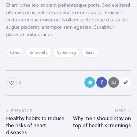
Etiam vitae leo et diam pellentesque porta. Sed eleifend
ultricies risus, vel rutrum erat commodo ut. Praesent
finibus congue euismod. Nullam scelerisque massa vel
augue placerat, a tempor sem egestas. Curabitur
placerat finibus lacus.
Clinic
Immunity
Screening
Tests
0
PREVIOUS
NEXT
Healthy habits to reduce
Why men should stay on
the risks of heart
top of health screenings
diseases