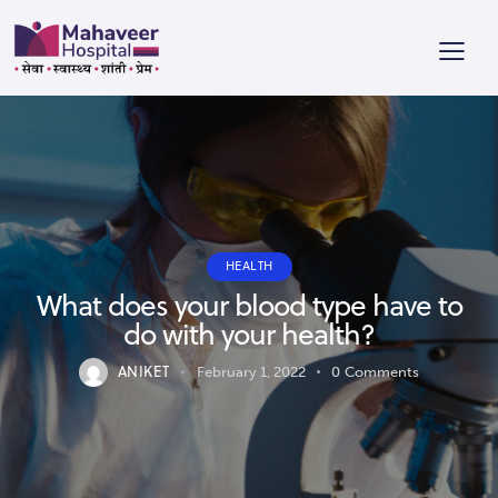
HEALTH
What does your blood type have to
do with your health?
ANIKET
February 1, 2022
0
Comments