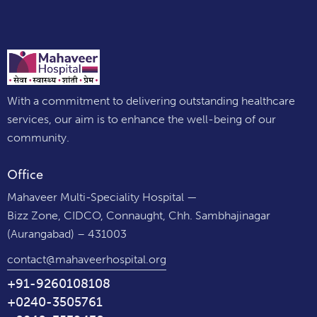
With a commitment to delivering outstanding healthcare
services, our aim is to enhance the well-being of our
community.
Office
Mahaveer Multi-Speciality Hospital —
Bizz Zone, CIDCO, Connaught, Chh. Sambhajinagar
(Aurangabad) – 431003
contact@mahaveerhospital.org
+91-9260108108
+0240-3505761